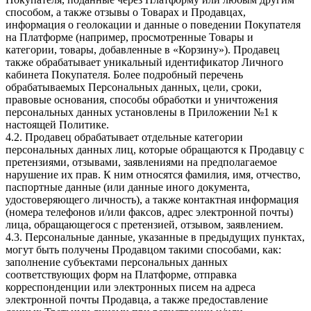
способом, а также отзывы о Товарах и Продавцах,
информация о геолокации и данные о поведении Покупателя
на Платформе (например, просмотренные Товары и
категории, товары, добавленные в «Корзину»). Продавец
также обрабатывает уникальный идентификатор Личного
кабинета Покупателя. Более подробный перечень
обрабатываемых Персональных данных, цели, сроки,
правовые основания, способы обработки и уничтожения
персональных данных установлены в Приложении №1 к
настоящей Политике.
4.2. Продавец обрабатывает отдельные категории
персональных данных лиц, которые обращаются к Продавцу с
претензиями, отзывами, заявлениями на предполагаемое
нарушение их прав. К ним относятся фамилия, имя, отчество,
паспортные данные (или данные иного документа,
удостоверяющего личность), а также контактная информация
(номера телефонов и/или факсов, адрес электронной почты)
лица, обращающегося с претензией, отзывом, заявлением.
4.3. Персональные данные, указанные в предыдущих пунктах,
могут быть получены Продавцом такими способами, как:
заполнение субъектами персональных данных
соответствующих форм на Платформе, отправка
корреспонденции или электронных писем на адреса
электронной почты Продавца, а также предоставление