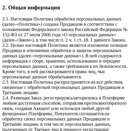
2. Общая информация
2.1. Настоящая Политика обработки персональных данных
(далее-«Политика») создана Продавцом в соответствии с
положениями Федерального закона Российской Федерации №
152-ФЗ от 27 июля 2006 года «О персональных данных»
(далее-«Закон»), в том числе п. 2 ч. 1 ст. 18. 1 данного Закона.
2.2. Целью настоящей Политики является изложение позиции
Продавца в отношении обработки и защиты персональных
данных (далее-«персональные данные»). В ней содержится
информация о сборе, хранении, использовании и передаче
персональных данных, а также требования к их безопасности.
Кроме того, в ней рассматриваются права лиц, чьи
персональные данные обрабатываются.
2.3. Настоящая Политика распространяется на все действия,
связанные с обработкой персональных данных Продавцом и
Третьими лицами.
2.4. Размещая Заказ, регистрируясь/авторизуясь в Платформе
любым доступным способом, отправляя претензию/обратную
связь, создавая Аккаунт или используя любой другой
функционал Платформы, Покупатель соглашается на
обработку своих персональных данных Продавцом и
Третьими лицами, в том числе персональных данных,
полученных от Третьих лиц в процессе регистрации/