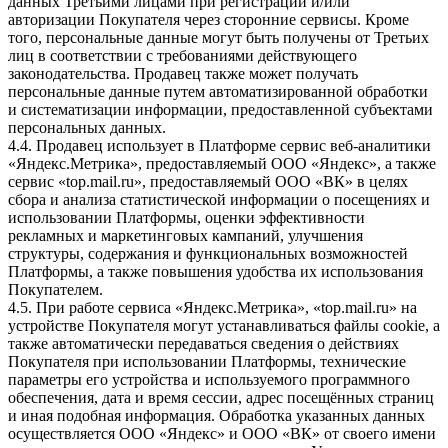
данных Третьими лицами при регистрации и/или
авторизации Покупателя через сторонние сервисы. Кроме
того, персональные данные могут быть получены от Третьих
лиц в соответствии с требованиями действующего
законодательства. Продавец также может получать
персональные данные путем автоматизированной обработки
и систематизации информации, предоставленной субъектами
персональных данных.
4.4. Продавец использует в Платформе сервис веб-аналитики
«Яндекс.Метрика», предоставляемый ООО «Яндекс», а также
сервис «top.mail.ru», предоставляемый ООО «ВК» в целях
сбора и анализа статистической информации о посещениях и
использовании Платформы, оценки эффективности
рекламных и маркетинговых кампаний, улучшения
структуры, содержания и функциональных возможностей
Платформы, а также повышения удобства их использования
Покупателем.
4.5. При работе сервиса «Яндекс.Метрика», «top.mail.ru» на
устройстве Покупателя могут устанавливаться файлы cookie, а
также автоматически передаваться сведения о действиях
Покупателя при использовании Платформы, технические
параметры его устройства и используемого программного
обеспечения, дата и время сессии, адрес посещённых страниц
и иная подобная информация. Обработка указанных данных
осуществляется ООО «Яндекс» и ООО «ВК» от своего имени