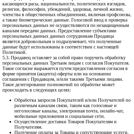
касающиеся расы, национальности, политических взглядов,
религии, философии, убеждений, здоровья, личной жизни,
членства в общественных объединениях, включая профсоюзы,
а также биометрические данные. Голосовой ввод и проверка
персональных данных не осуществляются по незащищенным
каналам передачи данных. Предоставление субъектами
персональных данных данных сотрудникам Продавца
является добровольным и подразумевает, что полученные
данные будут использованы в соответствии с настоящей
Политикой.
5.3. Продавец оставляет за собой право поручить обработку
персональных данных Третьим лицам с согласия Покупателя.
Такое согласие выражается путем предоставления согласия в
форме принятия (акцепта) оферты или на основании
соглашения с Продавцом, и/или такими Третьими лицами.
Такое делегирование полномочий по обработке может
происходить в следующих целях:
Обработка запросов Покупателей и/или Получателей по
различным каналам связи, таким как голосовые и
неголосовые каналы, электронная почта, онлайн-чат,
мобильные приложения и социальные сети.
Осуществление доставки Товаров Покупателям и
Получателям.
Получение оплаты за Товары и сопутствующие услуги.