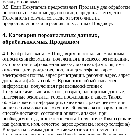
между сторонами.
3.5. Если Покупатель предоставляет Продавцу для обработки
персональные данные другого лица, предполагается, что
Покупатель получил согласие от этого лица на
предоставление его персональных данных Продавцу.
4. Категории персональных данных,
обрабатываемых Продавцом.
4.1. К обрабатываемым Продавцом персональным данным
относится информация, полученная в процессе регистрации,
авторизации и оформления заказа, такая как фамилия, имя,
отчество, дата рождения, пол, номер телефона, адрес
электронной почты, адрес регистрации, рабочий адрес, адрес
доставки и файлы cookies. Кроме того, обрабатывается
информация, полученная при взаимодействии с
Покупателями, такая как пол, возраст, паспортные данные,
платежные реквизиты, город проживания и адрес. Также,
обрабатывается информация, связанная с размещением или
исполнением Заказов Покупателей, включая информацию о
способе доставки, состоянии оплаты, а также, при
необходимости, данные о конечном Получателе Товара (такие
как фамилия, имя, отчество, адрес доставки, номер телефона).
К обрабатываемым данным также относятся претензии
Покупателя, поданные через Платформу или любым другим