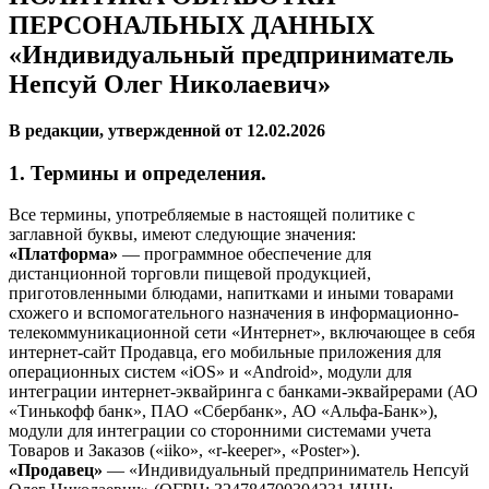
ПЕРСОНАЛЬНЫХ ДАННЫХ
«Индивидуальный предприниматель
Непсуй Олег Николаевич»
В редакции, утвержденной от 12.02.2026
1. Термины и определения.
Все термины, употребляемые в настоящей политике с
заглавной буквы, имеют следующие значения:
«Платформа»
— программное обеспечение для
дистанционной торговли пищевой продукцией,
приготовленными блюдами, напитками и иными товарами
схожего и вспомогательного назначения в информационно-
телекоммуникационной сети «Интернет», включающее в себя
интернет-сайт Продавца, его мобильные приложения для
операционных систем «iOS» и «Android», модули для
интеграции интернет-эквайринга с банками-эквайрерами (АО
«Тинькофф банк», ПАО «Сбербанк», АО «Альфа-Банк»),
модули для интеграции со сторонними системами учета
Товаров и Заказов («iiko», «r-keeper», «Poster»).
«Продавец»
— «Индивидуальный предприниматель Непсуй