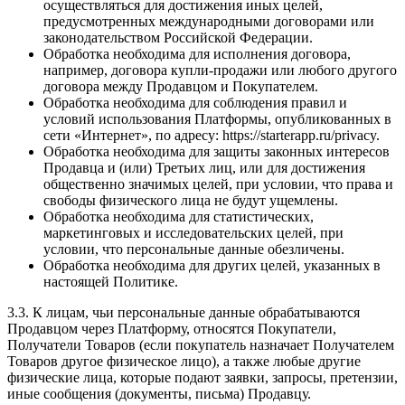
осуществляться для достижения иных целей,
предусмотренных международными договорами или
законодательством Российской Федерации.
Обработка необходима для исполнения договора,
например, договора купли-продажи или любого другого
договора между Продавцом и Покупателем.
Обработка необходима для соблюдения правил и
условий использования Платформы, опубликованных в
сети «Интернет», по адресу: https://starterapp.ru/privacy.
Обработка необходима для защиты законных интересов
Продавца и (или) Третьих лиц, или для достижения
общественно значимых целей, при условии, что права и
свободы физического лица не будут ущемлены.
Обработка необходима для статистических,
маркетинговых и исследовательских целей, при
условии, что персональные данные обезличены.
Обработка необходима для других целей, указанных в
настоящей Политике.
3.3. К лицам, чьи персональные данные обрабатываются
Продавцом через Платформу, относятся Покупатели,
Получатели Товаров (если покупатель назначает Получателем
Товаров другое физическое лицо), а также любые другие
физические лица, которые подают заявки, запросы, претензии,
иные сообщения (документы, письма) Продавцу.