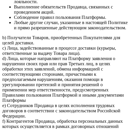
лояльности.
Выполнение обязательств Продавца, связанных с
проведением акций.
Соблюдение правил пользования Платформы.
Любые другие случаи, указанные в настоящей Политике
и прямо разрешенные действующим законодательством.
b) Получатели Товаров, приобретенных Покупателями для
целей доставки.
c) Лица, задействованные в процессе доставки (курьеры,
ответственные за выдачу Товара лица).
d) Лица, которые направляют на Платформу заявления о
нарушении своих прав или прав Третьих лиц, в целях
обработки этих заявлений, обмена информацией с
соответствующими сторонами, причастными к
предполагаемым нарушениям, оказания помощи в
урегулировании претензий и принятия решений о
применении мер ответственности, предусмотренных
Правилами пользования Платформой и иными документами
Платформы
e) Сотрудников Продавца в целях исполнения трудовых
договоров в соответствии с законодательством Российской
Федерации.
f) Контрагентов Продавца, обработка персональных данных
которых осуществляется в рамках договорных отношений