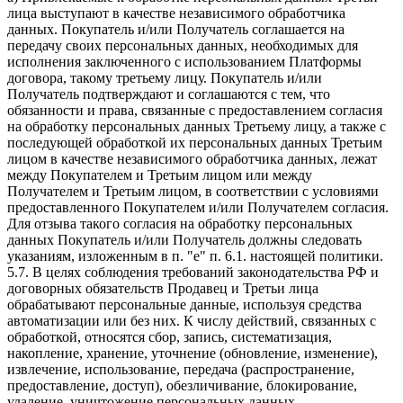
лица выступают в качестве независимого обработчика
данных. Покупатель и/или Получатель соглашается на
передачу своих персональных данных, необходимых для
исполнения заключенного с использованием Платформы
договора, такому третьему лицу. Покупатель и/или
Получатель подтверждают и соглашаются с тем, что
обязанности и права, связанные с предоставлением согласия
на обработку персональных данных Третьему лицу, а также с
последующей обработкой их персональных данных Третьим
лицом в качестве независимого обработчика данных, лежат
между Покупателем и Третьим лицом или между
Получателем и Третьим лицом, в соответствии с условиями
предоставленного Покупателем и/или Получателем согласия.
Для отзыва такого согласия на обработку персональных
данных Покупатель и/или Получатель должны следовать
указаниям, изложенным в п. "e" п. 6.1. настоящей политики.
5.7. В целях соблюдения требований законодательства РФ и
договорных обязательств Продавец и Третьи лица
обрабатывают персональные данные, используя средства
автоматизации или без них. К числу действий, связанных с
обработкой, относятся сбор, запись, систематизация,
накопление, хранение, уточнение (обновление, изменение),
извлечение, использование, передача (распространение,
предоставление, доступ), обезличивание, блокирование,
удаление, уничтожение персональных данных.