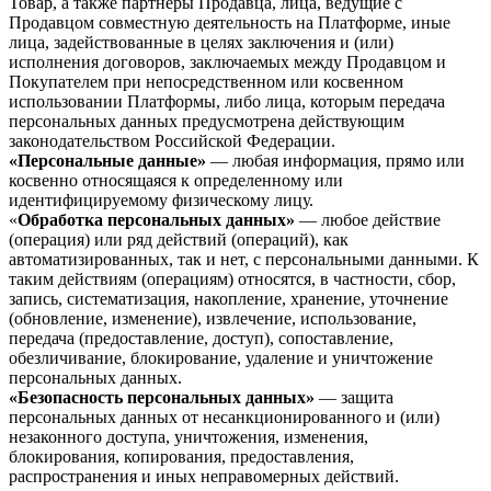
Товар, а также партнеры Продавца, лица, ведущие с
Продавцом совместную деятельность на Платформе, иные
лица, задействованные в целях заключения и (или)
исполнения договоров, заключаемых между Продавцом и
Покупателем при непосредственном или косвенном
использовании Платформы, либо лица, которым передача
персональных данных предусмотрена действующим
законодательством Российской Федерации.
«Персональные данные»
— любая информация, прямо или
косвенно относящаяся к определенному или
идентифицируемому физическому лицу.
«
Обработка персональных данных»
— любое действие
(операция) или ряд действий (операций), как
автоматизированных, так и нет, с персональными данными. К
таким действиям (операциям) относятся, в частности, сбор,
запись, систематизация, накопление, хранение, уточнение
(обновление, изменение), извлечение, использование,
передача (предоставление, доступ), сопоставление,
обезличивание, блокирование, удаление и уничтожение
персональных данных.
«Безопасность персональных данных»
— защита
персональных данных от несанкционированного и (или)
незаконного доступа, уничтожения, изменения,
блокирования, копирования, предоставления,
распространения и иных неправомерных действий.