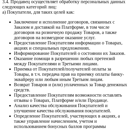
3.4. Продавец осуществляет обработку персональных данных
следующих категорий лиц:
a) Покупатели, для таких целей как:
Заключение и исполнение договоров, связанных с
Заказом и доставкой на Платформе, в том числе
договоров на розничную продажу Товаров, а также
договоров на возмездное оказание услуг.
Предоставление Покупателям информации о Товарах,
акциях и специальных предложениях.
Информирование Покупателей о состоянии их Заказов.
Оказание помощи в разрешении любых претензий
между Покупателями и Третьими лицами.
Приемка от Покупателей/получателей оплаты за
Товары, в т.ч. передача прав на приемку оплаты банку-
эквайреру или любым иным Третьим лицам.
Возврат Товаров и (или) уплаченных за Товар денежных
средств.
Предоставление Покупателям возможности оставлять
отзывы о Товарах, Платформе и/или Продавце.
Анализ качества обслуживания Покупателей и
улучшение качества обслуживания покупателей.
Определение Покупателей, участвующих в акциях, а
также управление начислением, учетом и
использованием бонусных баллов программы