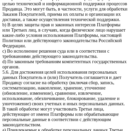
целью технической и информационной поддержки процессов
Продавца. Это могут быть, в частности, услуги для обработки
Заказов Покупателей, приема их оплаты и организации их
доставки, а также осуществления технической поддержки.
b) В целях защиты прав и законных интересов Платформы
или Третьих лиц, в случаях, когда физическое лицо нарушает
какие-либо условия использования Платформы, настоящей
Политики или действующего законодательства Российской
Федерации.
c) Во исполнение решения суда или в соответствии с
требованиями действующего законодательства.
d) По законным требованиям компетентных государственных
органов.
5.6. Для достижения целей использования персональных
данных Покупатель и (или) Получатель соглашается и дает
Продавцу согласие на обработку (включая сбор, запись,
систематизацию, накопление, хранение, уточнение
(обновление, изменение), сравнение, извлечение,
использование, обезличивание, блокирование, удаление и
уничтожение) своих учетных и иных персональных данных.
В такой обработке могут участвовать Третьи лица,
действующие от имени Платформы или обрабатывающие
персональные данные в соответствии с действующим
законодательством.
a) Привлекаемые к обработке персональных данных Третьи